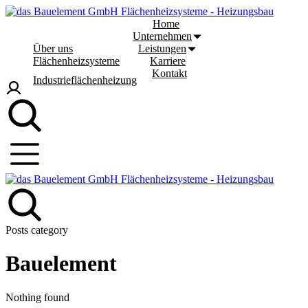
Zum
Inhalt
Home
springen
Unternehmen
Über uns
Leistungen
Flächenheizsysteme
Karriere
Kontakt
Industrieflächenheizung
Posts category
Bauelement
Nothing found