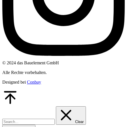
© 2024 das Bauelement GmbH
Alle Rechte vorbehalten.
Designed bei
Conbay
Go
to
Top
Clear